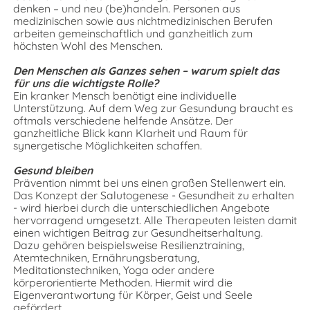
denken – und neu (be)handeln. Personen aus
medizinischen sowie aus nichtmedizinischen Berufen
arbeiten gemeinschaftlich und ganzheitlich zum
höchsten Wohl des Menschen.
Den Menschen als Ganzes sehen – warum spielt das
für uns die wichtigste Rolle?
Ein kranker Mensch benötigt eine individuelle
Unterstützung. Auf dem Weg zur Gesundung braucht es
oftmals verschiedene helfende Ansätze. Der
ganzheitliche Blick kann Klarheit und Raum für
synergetische Möglichkeiten schaffen.
Gesund bleiben
Prävention nimmt bei uns einen großen Stellenwert ein.
Das Konzept der Salutogenese - Gesundheit zu erhalten
- wird hierbei durch die unterschiedlichen Angebote
hervorragend umgesetzt. Alle Therapeuten leisten damit
einen wichtigen Beitrag zur Gesundheitserhaltung.
Dazu gehören beispielsweise Resilienztraining,
Atemtechniken, Ernährungsberatung,
Meditationstechniken, Yoga oder andere
körperorientierte Methoden. Hiermit wird die
Eigenverantwortung für Körper, Geist und Seele
gefördert.