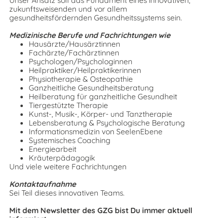
Unser Ansatz soll das Fundament eines innovativen,
zukunftsweisenden und vor allem
gesundheitsfördernden Gesundheitssystems sein.
Medizinische Berufe und Fachrichtungen wie
Hausärzte/Hausärztinnen
Fachärzte/Fachärztinnen
Psychologen/Psychologinnen
Heilpraktiker/Heilpraktikerinnen
Physiotherapie & Osteopathie
Ganzheitliche Gesundheitsberatung
Heilberatung für ganzheitliche Gesundheit
Tiergestützte Therapie
Kunst-, Musik-, Körper- und Tanztherapie
Lebensberatung & Psychologische Beratung
Informationsmedizin von SeelenEbene
Systemisches Coaching
Energiearbeit
Kräuterpädagogik
Und viele weitere Fachrichtungen
Kontaktaufnahme
Sei Teil dieses innovativen Teams.
Mit dem Newsletter des GZG bist Du immer aktuell