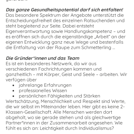
Das ganze Gesundheitspotential darf sich entfalten!
Das besondere Spektrum der Angebote unterstützt die
Entscheidungsfreiheit des einzelnen Ratsuchenden und
steht begleitend zur Seite. Dabei entsteht
Eigenverantwortung sowie Handlungskompetenz – und
es eröffnen sich durch die eigenständige „Arbeit“ an der
eigenen Entwicklung ganz neue Wege und bestenfalls
die Entfaltung von der Raupe zum Schmetterling …
Die Gründer*innen und das Team
Es ist ein besonderes Netzwerk, da wir aus
verschiedenen Fachrichtungen kommen und
ganzheitlich – mit Körper, Geist und Seele – arbeiten. Wir
verfügen über
jahrelange Erfahrungen
professionelles Wissen
persönlichen Fähigkeiten und Stärken
Wertschätzung, Menschlichkeit und Respekt sind Werte,
die wir selbst im Miteinander leben. Hier gibt es keine 2-
Klassen-Gesellschaft. Alle Menschen werden dort
abgeholt, wo sie gerade stehen und als gleichwertige
Partner*innen in der Zusammenarbeit angesehen. Wie
fühlt es sich an: Leichtigkeit durch Individualismus?