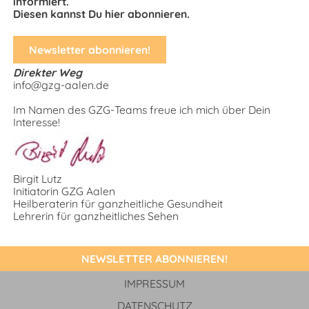
informiert.
Diesen kannst Du hier abonnieren.
Newsletter abonnieren!
Newsletter abonnieren!
Direkter Weg
info@gzg-aalen.de
Im Namen des GZG-Teams freue ich mich über Dein
Interesse!
Birgit Lutz
Initiatorin GZG Aalen
Heilberaterin für ganzheitliche Gesundheit
Lehrerin für ganzheitliches Sehen
NEWSLETTER ABONNIEREN!
IMPRESSUM
DATENSCHUTZ